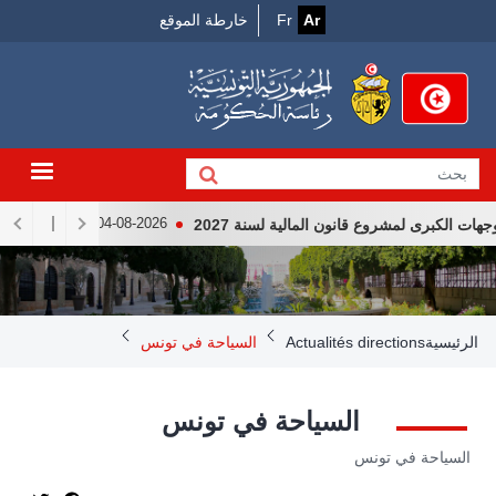
Menu
جاوز
Ar
Fr
خارطة الموقع
لى
Top
لمحتوى
لرئيسي
الكبرى لمشروع قانون المالية لسنة 2027
لقاء رئيس الجمهو
04-08-2026
Breadcrum
الرئيسية
Actualités directions
السياحة في تونس
السياحة في تونس
السياحة في تونس