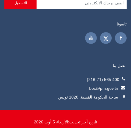
تابعونا
اتصل بنا
400 565 (216-71)
boc@pm.gov.tn
ساحة الحكومة القصبة, 1020 تونس
تاريخ آخر تحديث:
الأربعاء 5 أوت 2026