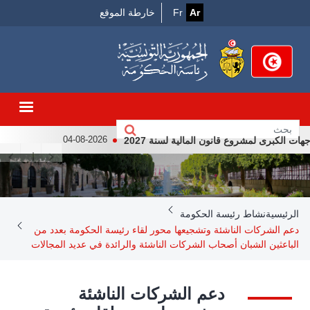
Menu
تجاوز
Ar
Fr
خارطة الموقع
إلى
Top
المحتوى
الرئيسي
لكبرى لمشروع قانون المالية لسنة 2027
لقاء رئيس الجمهور
04-08-2026
Breadcrumb
الرئيسية
نشاط رئيسة الحكومة
دعم الشركات الناشئة وتشجيعها محور لقاء رئيسة الحكومة بعدد من
الباعثين الشبان أصحاب الشركات الناشئة والرائدة في عديد المجالات
دعم الشركات الناشئة