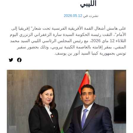
الليبي
نشرت في
2026.05.12
على هامش أشغال القمة الأفريقية الفرنسية تحت شعار" إفريقيا إلى
الأمام"، التقت رئيسة الحكومة السيدة سارة الزعفراني الزنزري اليوم
الثلاثاء 12 ماي 2026، مع رئيس المجلس الرئاسي الليبي السيد محمد
المنفي، بمقر إقامته بالعاصمة الكينية نيروبي، وذلك بحضور سفير
تونس بجمهورية كينيا السيد أنور بن يوسف.
itter
acebook