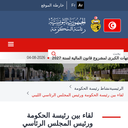
Menu
تجاوز
Ar
Fr
خارطة الموقع
إلى
Top
المحتوى
الرئيسي
كبرى لمشروع قانون المالية لسنة 2027
لقاء رئيس الجمهوري
04-08-2026
Breadcrumb
الرئيسية
نشاط رئيسة الحكومة
لقاء بين رئيسة الحكومة ورئيس المجلس الرئاسي الليبي
لقاء بين رئيسة الحكومة
ورئيس المجلس الرئاسي