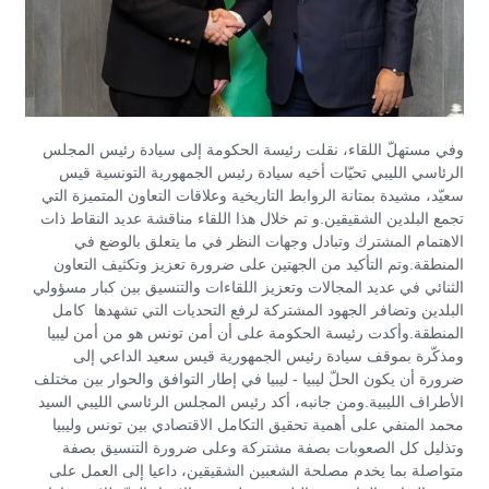
وفي مستهلّ اللقاء، نقلت رئيسة الحكومة إلى سيادة رئيس المجلس
الرئاسي الليبي تحيّات أخيه سيادة رئيس الجمهورية التونسية قيس
سعيّد، مشيدة بمتانة الروابط التاريخية وعلاقات التعاون المتميزة التي
تجمع البلدين الشقيقين.و تم خلال هذا اللقاء مناقشة عديد النقاط ذات
الاهتمام المشترك وتبادل وجهات النظر في ما يتعلق بالوضع في
المنطقة.وتم التأكيد من الجهتين على ضرورة تعزيز وتكثيف التعاون
الثنائي في عديد المجالات وتعزيز اللقاءات والتنسيق بين كبار مسؤولي
البلدين وتضافر الجهود المشتركة لرفع التحديات التي تشهدها كامل
المنطقة.وأكدت رئيسة الحكومة على أن أمن تونس هو من أمن ليبيا
ومذكّرة بموقف سيادة رئيس الجمهورية قيس سعيد الداعي إلى
ضرورة أن يكون الحلّ ليبيا - ليبيا في إطار التوافق والحوار بين مختلف
الأطراف الليبية.ومن جانبه، أكد رئيس المجلس الرئاسي الليبي السيد
محمد المنفي على أهمية تحقيق التكامل الاقتصادي بين تونس وليبيا
وتذليل كل الصعوبات بصفة مشتركة وعلى ضرورة التنسيق بصفة
متواصلة بما يخدم مصلحة الشعبين الشقيقين، داعيا إلى العمل على