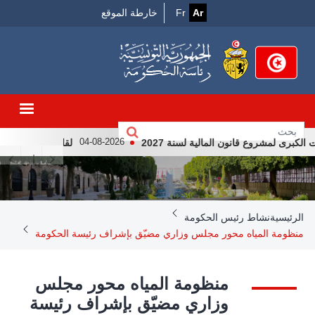
Menu
تجاوز
Ar
Fr
خارطة الموقع
إلى
Top
المحتوى
الرئيسي
 لمشروع قانون المالية لسنة 2027
لقاء رئيس الجمهوريّة ق
04-08-2026
Breadcrumb
الرئيسية
نشاط رئيس الحكومة
منظومة المياه محور مجلس وزاري مضيّق بإشراف رئيسة الحكومة
منظومة المياه محور مجلس
وزاري مضيّق بإشراف رئيسة