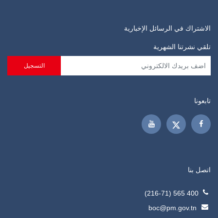
الاشتراك في الرسائل الإخبارية
تلقي نشرتنا الشهرية
تابعونا
اتصل بنا
400 565 (216-71)
boc@pm.gov.tn