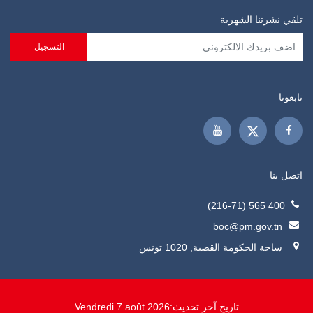
تلقي نشرتنا الشهرية
تابعونا
اتصل بنا
400 565 (216-71)
boc@pm.gov.tn
ساحة الحكومة القصبة, 1020 تونس
تاريخ آخر تحديث:
Vendredi 7 août 2026