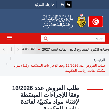
Menu
جاوز
Ar
Fr
خارطة الموقع
لى
Top
لمحتوى
لرئيسي
الكبرى لمشروع قانون المالية لسنة 2027
لقاء رئيس الجمهو
04-08-2026
Breadcrum
الرئيسية
طلب العروض عدد 16/2026 وفقا للإجراءات المبسّطة لإقتناء مواد
مكتبيّة لفائدة رئاسة الحكومة
طلب العروض عدد 16/2026
وفقا للإجراءات المبسّطة
لإقتناء مواد مكتبيّة لفائدة
رئاسة الحكومة