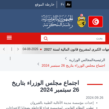
Menu
جاوز
Ar
Fr
خارطة الموقع
لى
Top
لمحتوى
لرئيسي
لكبرى لمشروع قانون المالية لسنة 2027
لقاء رئيس الجمهور
04-08-2026
Breadcrum
الرئيسية
المجالس الوزارية
اجتماع مجلس الوزراء بتاريخ 26 سبتمبر 2024
اجتماع مجلس الوزراء بتاريخ
26 سبتمبر 2024
2024.09.26
إحداث مؤسسة مدينة الأغالبة الطبية بالقيروان
تطوير النظام القانوني لمؤسسة فداء للإحاطة بضحايا الاعتداءات