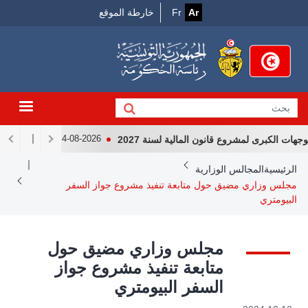
Menu
جاوز
Ar
Fr
خارطة الموقع
لى
Top
لمحتوى
لرئيسي
 الكبرى لمشروع قانون المالية لسنة 2027
لقاء رئيس الجمه
04-08-2026
Breadcrum
الرئيسية
المجالس الوزارية
مجلس وزاري مضيق حول متابعة تنفيذ مشروع جواز السفر
البيومتري
مجلس وزاري مضيق حول
متابعة تنفيذ مشروع جواز
السفر البيومتري