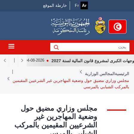
Menu
جاوز
Ar
Fr
خارطة الموقع
لى
Top
لمحتوى
لرئيسي
 الكبرى لمشروع قانون المالية لسنة 2027
لقاء رئيس الجمه
04-08-2026
Breadcrum
الرئيسية
المجالس الوزارية
مجلس وزاري مضيق حول وضعية المهاجرين غير الشرعيين المقيمين
بالمركب الشبابي بالمرسى
مجلس وزاري مضيق حول
وضعية المهاجرين غير
الشرعيين المقيمين بالمركب
الشبابي بالمرسى