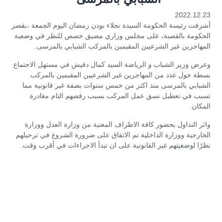
2022.12.23
أشرفت رئيسة الحكومة السيدة نجلاء بودن رمضان اليوم الجمعة ،بقصر
الحكومة بالقصبة، على مجلس وزاري مضيق خصص للنظر في وضعية
المهاجرين غير الشرعيين المقيمين بالمركب الشبابي بالمرسى.
وعرض وزير الشباب و الرياضة السيد كمال دقيش في مستهل الاجتماع
بسطة حول عدد من المهاجرين غير الشرعيين المقيمين بالمركب
الشبابي بالمرسى منذ اكثر من خمس سنوات بصفة غير قانونية مما
تسبب في تعطيل نسق عمل المركب بسبب رفضهم التام مغادرة
المكان.
واثر التداول بحضور كافة الاطراف المعنية من وزارة العدل ووزارة
الخارجية ووزارة الداخلية تم الاتفاق على ضرورة الشروع في ترحيلهم
نظرًا لوضعيتهم غير القانونية على ان تبدأ الاجراءات في أقرب وقت.