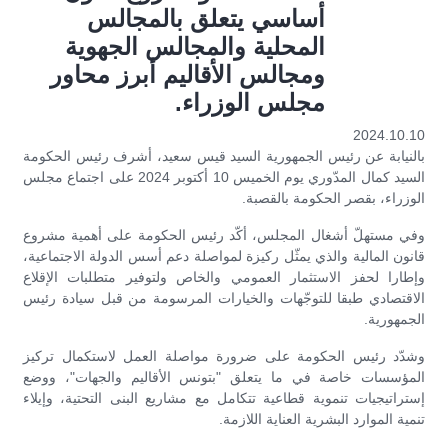
أساسي يتعلق بالمجالس
المحلية والمجالس الجهوية
ومجالس الأقاليم أبرز محاور
مجلس الوزراء.
2024.10.10
بالنيابة عن رئيس الجمهورية السيد قيس سعيد، أشرف رئيس الحكومة
السيد كمال المدّوري يوم الخميس 10 أكتوبر 2024 على اجتماع مجلس
الوزراء، بقصر الحكومة بالقصبة.
وفي مستهلّ أشغال المجلس، أكّد رئيس الحكومة على أهمية مشروع
قانون المالية والذي يمثّل ركيزة لمواصلة دعم أسس الدولة الاجتماعية،
وإطارا لحفز الاستثمار العمومي والخاص ولتوفير متطلبات الإقلاع
الاقتصادي طبقا للتوجّهات والخيارات المرسومة من قبل سيادة رئيس
الجمهورية.
وشدّد رئيس الحكومة على ضرورة مواصلة العمل لاستكمال تركيز
المؤسسات خاصة في ما يتعلق "بتونس الأقاليم والجهات"، ووضع
إستراتيجيات تنموية قطاعية تتكامل مع مشاريع البنى التحتية، وإيلاء
تنمية الموارد البشرية العناية اللازمة.