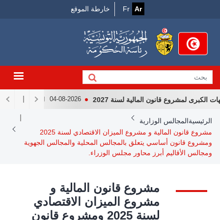
Menu
جاوز
Ar
Fr
خارطة الموقع
لى
Top
لمحتوى
لرئيسي
برى لمشروع قانون المالية لسنة 2027
لقاء رئيس الجمهوريّ
04-08-2026
Breadcrum
الرئيسية
المجالس الوزارية
مشروع قانون المالية و مشروع الميزان الاقتصادي لسنة 2025
ومشروع قانون أساسي يتعلق بالمجالس المحلية والمجالس الجهوية
ومجالس الأقاليم أبرز محاور مجلس الوزراء.
مشروع قانون المالية و
مشروع الميزان الاقتصادي
لسنة 2025 ومشروع قانون