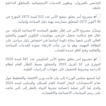
الجامعي بالقيروان، وتطوير الخدمات الاستشفائية بالمناطق الداخلية
خاصّة.
مشروع أمر يتعلق بتنقيح الأمر عدد 512 لسنة 1973 المؤرخ في
30 أكتوبر 1973 المتعلق بممارسة مهنة دليل السياحة وإتمامه.
ويتنزّل مشروع الأمر في إطار تطبيق السياسة الاجتماعية للدولة، من
خلال فتح إمكانية تحصّل خرّيجي مؤسّسات التكوين المهني والتعليم
العالي الذين تابعوا بنجاح تكوينا أساسيا في اختصاص دليل سياحي على
البطاقة المهنية، وهو ما من شأنه الارتقاء بجودة الخدمات السياحية
والثقافية وفتح آفاق جديدة للشباب.
مشروع أمر يتعلق بتنقيح الأمر الحكومي عدد 341 لسنة 2019
المؤرخ في 10 أفريل 2019 والمتعلق بضبط الإطار العام لنظام
الدراسة وشروط التحصيل على شهادات الدراسات الطبية.
كما استمع مجلس الوزراء إلى بيان قدّمه وزير الاقتصاد والتخطيط حول
تقدّم الاستعدادات لإنجاز التعداد العام للسكان والسكنى لسنة 2024
والذي يُعدّ أكبر عملية إحصائية تنجزها الدولة بالنظر إلى تأثير نتائجه
على رسم السياسات الاجتماعية والاقتصادية.