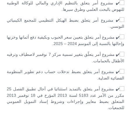
مشروع أمر يتعلق بالتنظيم الإداري والمالي للوكالة الوطنية
للنهوض بالبحث العلمي وطرق سيرها.
مشروع أمر يتعلق بضبط الهيكل التنظيمي للمجمع الكيميائي
التونسي.
مشروع أمر يتعلق بتعيين سعر الحبوب وبكيفية دفع أثمانها وخزنها
وإحالتها بالنسبة إلى الموسم 2024 – 2025.
مشروع أمر يتعلّق بتغيير تسمية مركز 7 نوفمبر لاصطياف وترفيه
الأطفال بالحمامات.
مشروع أمر يتعلق بضبط تدخلات حساب دعم تطوير المنظومة
القضائية العدلية.
مشروع أمر يتعلق بالتمديد استثنائيا في آجال تطبيق الفصل 25
مكرر من الأمر عدد 5183 لسنة 2013 المؤرخ في 18 نوفمبر 2013
المتعلق بضبط معايير وإجراءات وشروط إسناد التمويل العمومي
للجمعيات.