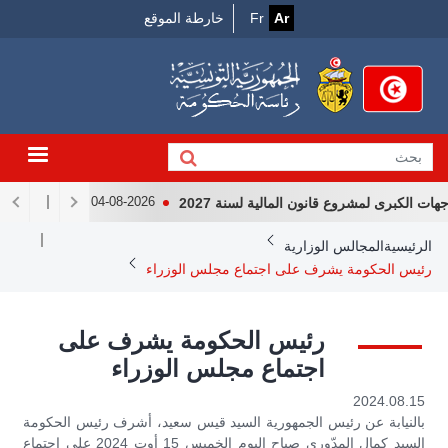
Menu
جاوز
Ar
Fr
خارطة الموقع
لى
Top
لمحتوى
لرئيسي
لكبرى لمشروع قانون المالية لسنة 2027
لقاء رئيس الجمهور
04-08-2026
Breadcrum
الرئيسية
المجالس الوزارية
رئيس الحكومة يشرف على اجتماع مجلس الوزراء
رئيس الحكومة يشرف على
اجتماع مجلس الوزراء
2024.08.15
بالنيابة عن رئيس الجمهورية السيد قيس سعيد، أشرف رئيس الحكومة
السيد كمال المدّوري صباح اليوم الخميس 15 أوت 2024 على اجتماع