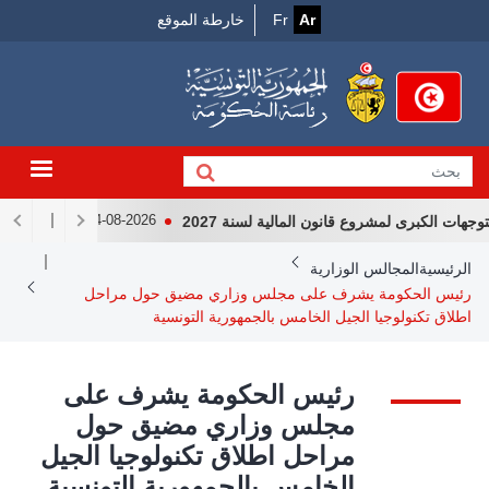
Menu
جاوز
Ar
Fr
خارطة الموقع
لى
Top
لمحتوى
لرئيسي
ت الكبرى لمشروع قانون المالية لسنة 2027
لقاء رئيس الجم
04-08-2026
Breadcrum
الرئيسية
المجالس الوزارية
رئيس الحكومة يشرف على مجلس وزاري مضيق حول مراحل
اطلاق تكنولوجيا الجيل الخامس بالجمهورية التونسية
رئيس الحكومة يشرف على
مجلس وزاري مضيق حول
مراحل اطلاق تكنولوجيا الجيل
الخامس بالجمهورية التونسية