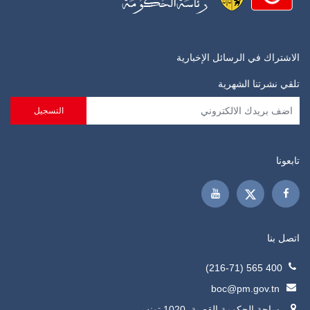
الاشتراك في الرسائل الإخبارية
تلقي نشرتنا الشهرية
تابعونا
اتصل بنا
400 565 (216-71)
boc@pm.gov.tn
ساحة الحكومة القصبة, 1020 تونس