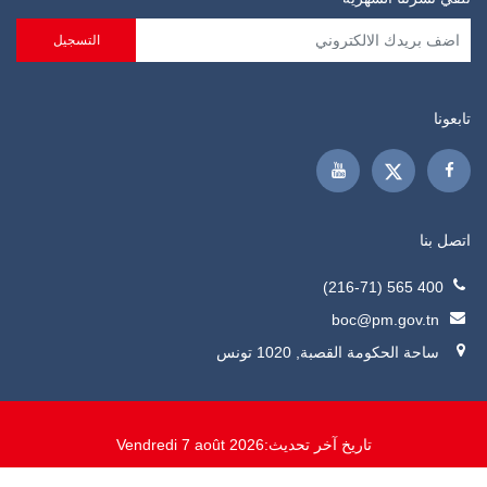
تابعونا
اتصل بنا
400 565 (216-71)
boc@pm.gov.tn
ساحة الحكومة القصبة, 1020 تونس
تاريخ آخر تحديث:
Vendredi 7 août 2026