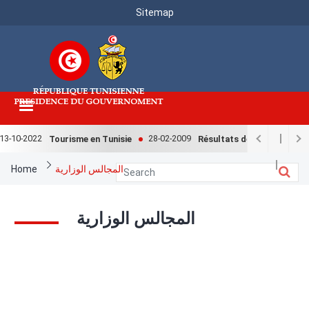
Menu
Skip
Sitemap
to
Top
main
content
3-10-2022
28-02-2009
Tourisme en Tunisie
Résultats de l'enquête natio
Breadcrumb
Home
المجالس الوزارية
المجالس الوزارية