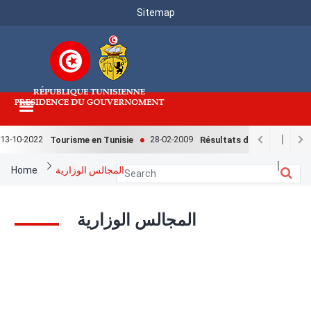
Menu
Skip
Sitemap
to
Top
main
content
13-10-2022
28-02-2009
Tourisme en Tunisie
Résultats de l'enquête nati
Breadcrumb
Home
المجالس الوزارية
المجالس الوزارية