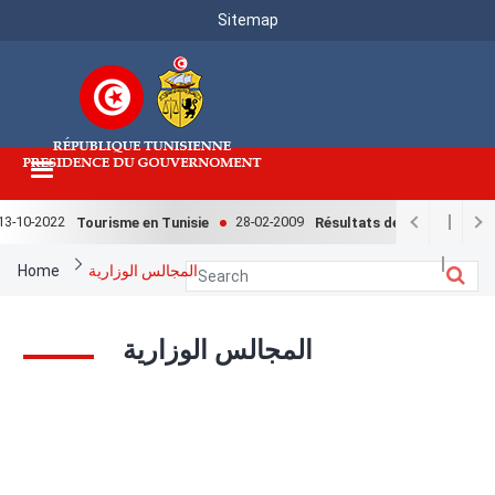
Menu
Skip
Sitemap
to
Top
main
content
3-10-2022
28-02-2009
Tourisme en Tunisie
Résultats de l'enquête natio
Breadcrumb
Home
المجالس الوزارية
المجالس الوزارية