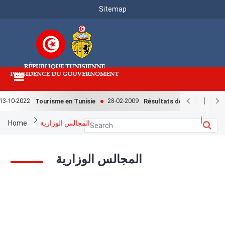
Menu
Skip
Sitemap
to
Top
main
content
3-10-2022
28-02-2009
Tourisme en Tunisie
Résultats de l'enquête natio
Breadcrumb
Home
المجالس الوزارية
المجالس الوزارية