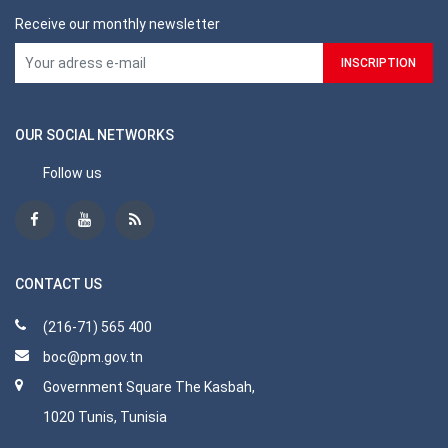
Receive our monthly newsletter
OUR SOCIAL NETWORKS
Follow us
CONTACT US
(216-71) 565 400
boc@pm.gov.tn
Government Square The Kasbah,
1020 Tunis, Tunisia