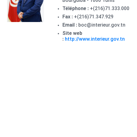
Bourguiba - 1000 Tunis
Téléphone :
+(216)
71.333.000
Fax :
+(216)
71.347.929
Email :
boc@interieur.gov.tn
Site web
:
http://www.interieur.gov.tn