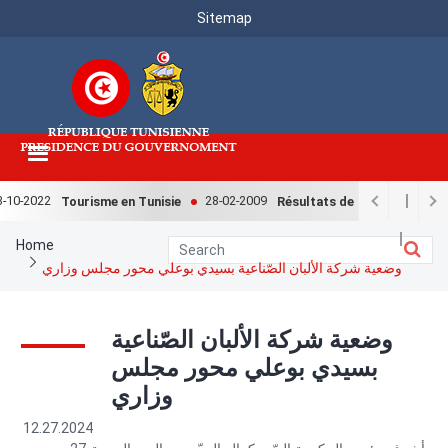
Menu
Skip
Sitemap
to
Top
main
content
10-2022
28-02-2009
Tourisme en Tunisie
Résultats de l'enquête nationa
Breadcrumb
Home
وضعية شركة الألبان الصّناعية بسيدي بوعلي محور مجلس وزاري
وضعية شركة الألبان الصّناعية
بسيدي بوعلي محور مجلس
وزاري
12.27.2024