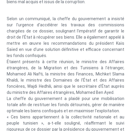
biens mal acquis et issus de la corruption.
Selon un communiqué, la cheffe du gouvernement a insisté
sur l'urgence d'accélérer les travaux des commissions
chargées de ce dossier, soulignant l'impératif de garantir le
droit de l'État à récupérer ses biens. Elle a également appelé à
mettre en œuvre les recommandations du président Kaïs
Saïed en vue d'une solution définitive et efficace concernant
les fonds confisqués.
Étaient présents à cette réunion, le ministre des Affaires
étrangères, de la Migration et des Tunisiens à l'étranger,
Mohamed Ali Nafti, la ministre des Finances, Michket Slama
Khaldi, le ministre des Domaines de l'État et des Affaires
foncières, Wajdi Hedhili, ainsi que le secrétaire d'État auprès
du ministre des Affaires étrangères, Mohamed Ben Ayed.
La cheffe du gouvernement a plaidé pour une mobilisation
totale afin de restituer les fonds détournés, gérer de manière
optimale les biens confisqués et en maximiser l'exploitation.
« Ces biens appartiennent à la collectivité nationale et au
peuple tunisien », a-t-elle souligné, réaffirmant le suivi
rigoureux de ce dossier par la présidence du gouvernement et