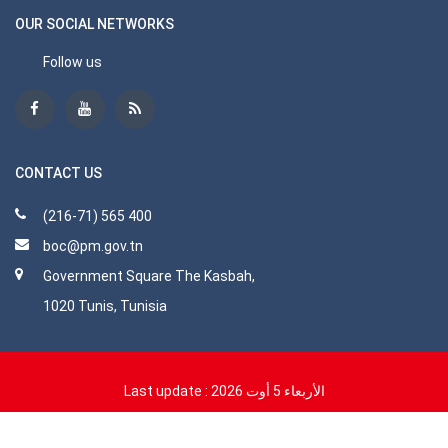
OUR SOCIAL NETWORKS
Follow us
CONTACT US
(216-71) 565 400
boc@pm.gov.tn
Government Square The Kasbah,
1020 Tunis, Tunisia
Last update :
الأربعاء 5 أوت 2026