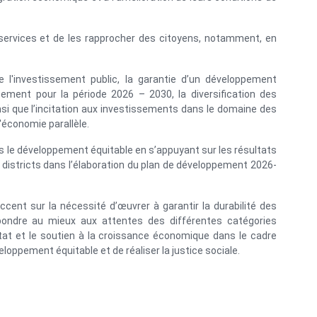
s services et de les rapprocher des citoyens, notamment, en
e l'investissement public, la garantie d’un développement
ement pour la période 2026 – 2030, la diversification des
i que l’incitation aux investissements dans le domaine des
l'économie parallèle.
s le développement équitable en s’appuyant sur les résultats
 districts dans l’élaboration du plan de développement 2026-
ccent sur la nécessité d’œuvrer à garantir la durabilité des
épondre au mieux aux attentes des différentes catégories
l'État et le soutien à la croissance économique dans le cadre
loppement équitable et de réaliser la justice sociale.