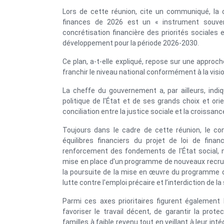
Lors de cette réunion, cite un communiqué, la 
finances de 2026 est un « instrument souvera
concrétisation financière des priorités sociales
développement pour la période 2026-2030.
Ce plan, a-t-elle expliqué, repose sur une approc
franchir le niveau national conformément à la visio
La cheffe du gouvernement a, par ailleurs, indi
politique de l'État et de ses grands choix et orie
conciliation entre la justice sociale et la croissa
Toujours dans le cadre de cette réunion, le con
équilibres financiers du projet de loi de fina
renforcement des fondements de l'État social, 
mise en place d'un programme de nouveaux recrut
la poursuite de la mise en œuvre du programme de 
lutte contre l'emploi précaire et l’interdiction de l
Parmi ces axes prioritaires figurent également
favoriser le travail décent, de garantir la prot
familles à faible revenu tout en veillant à leur in