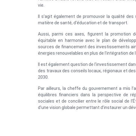
vie.
Il s’agit également de promouvoir la qualité de
matière de santé, d'éducation et de transport.
Aussi, parmi ces axes, figurent la promotion d
équitable en harmonie avec le plan de développ
sources de financement des investissements ains
énergies renouvelables en plus de l'intégration de 
Il est également question de l'investissement dan
des travaux des conseils locaux, régionaux et des
2030.
Par ailleurs, la cheffe du gouvernement a mis l’a
équilibres financiers dans la perspective de r
sociales et de concilier entre le rôle social de 
d'une vision globale permettant d’instaurer un déve