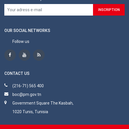
OUR SOCIAL NETWORKS
Follow us
CONTACT US
(216-71) 565 400
boc@pm.gov.tn
Government Square The Kasbah,
1020 Tunis, Tunisia