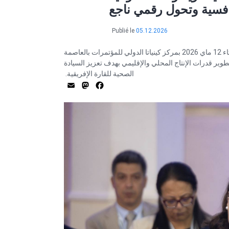
Publié le
05.12.2026
شاركت رئيسة الحكومة السيدة سارة الزعفراني الزنزري اليوم الثلاثاء 12 ماي 2026 بمركز كينياتا الدولي للمؤتمرات بالعاصمة
وير قدرات الإنتاج المحلي والإقليمي بهدف تعزيز السيادة
الصحية للقارة الإفريقية.
Mastodon
Email
Facebook