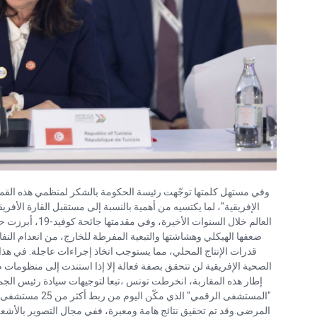
وفي مستهل كلمتها توجّهت رئيسة الحكومة بالشكر لمنظمي هذه القمة
الإفريقية"، لما يكتسيه من أهمية بالنسبة إلى مستقبل القارة الأفريق
العالم خلال السنو
ضعفها الهيكلي وهشاشتها والتبعية المفرطة للخارج، من انعدام الن
قدرات الإنتاج المحلي، مما يستوجب اتخاذ إجراءات عاجلة. في هذا
الصحية الإفريقية لن تتحقق بصفة فعالة إلا إذا استندت إلى منظومات 
إطار هذه المقاربة، انخرطت تونس ،تبعا لتوجيهات سيادة رئيس ال
"المستشفى الرقمي" 