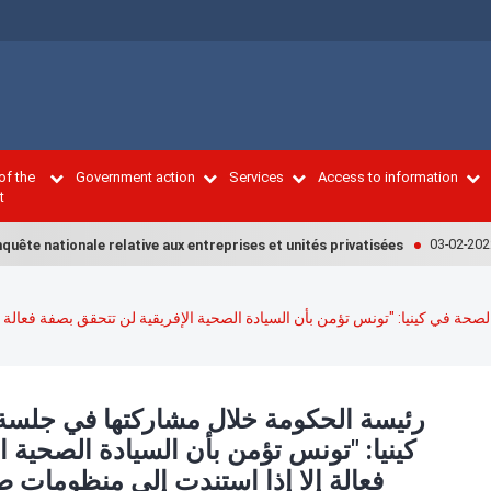
of the
Government action
Services
Access to information
t
03-02-2022
 nationale relative aux entreprises et unités privatisées
PM
ة في كينيا: "تونس تؤمن بأن السيادة الصحية الإفريقية لن تتحقق بصفة فعالة إ
رئيسة الحكومة خلال مشاركتها في جلسة
كينيا: "تونس تؤمن بأن السيادة الصحية ا
فعالة إلا إذا استندت إلى منظومات ص