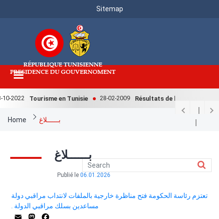
Menu
Skip
Sitemap
to
Top
main
content
10-2022
28-02-2009
Tourisme en Tunisie
Résultats de l'enquête national
Breadcrumb
Home
بــــــلاغ
بــــــلاغ
Publié le
06.01.2026
تعتزم رئاسة الحكومة فتح مناظرة خارجية بالملفات لانتداب مراقبي دولة
مساعدين بسلك مراقبي الدولة .
astodon
mail
Facebook