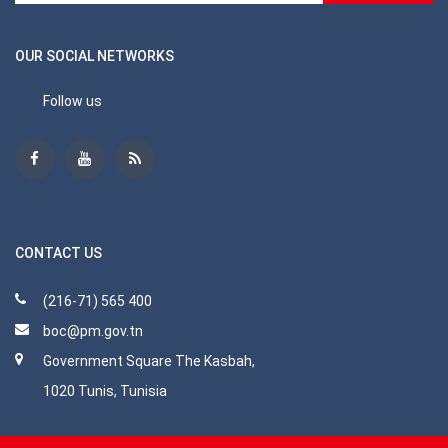
OUR SOCIAL NETWORKS
Follow us
CONTACT US
(216-71) 565 400
boc@pm.gov.tn
Government Square The Kasbah,
1020 Tunis, Tunisia