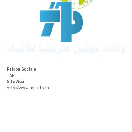
Raison Sociale
TAP
Site Web
http://www.tap.info.tn