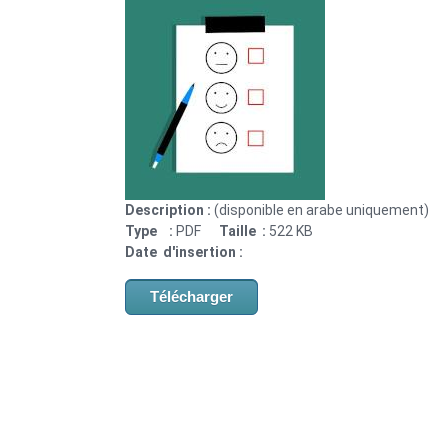
Description :
(disponible en arabe uniquement)
Type :
PDF
Taille :
522 KB
Date d'insertion :
Télécharger