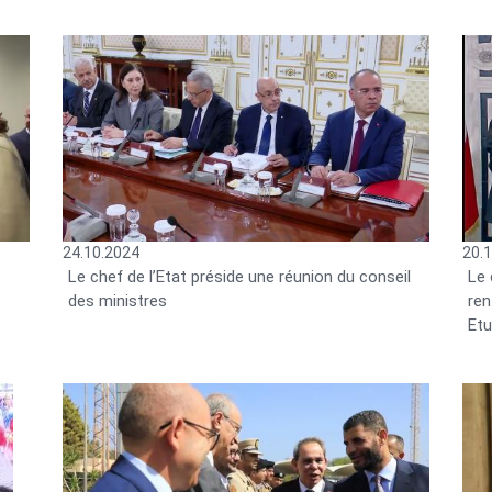
24.10.2024
20.
Le chef de l’Etat préside une réunion du conseil
Le
des ministres
re
Etu