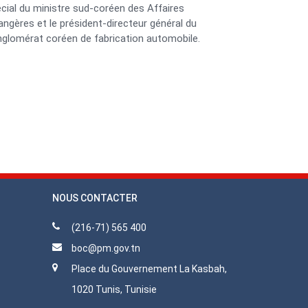
cial du ministre sud-coréen des Affaires
angères et le président-directeur général du
glomérat coréen de fabrication automobile.
NOUS CONTACTER
(216-71) 565 400
boc@pm.gov.tn
Place du Gouvernement La Kasbah,
1020 Tunis, Tunisie