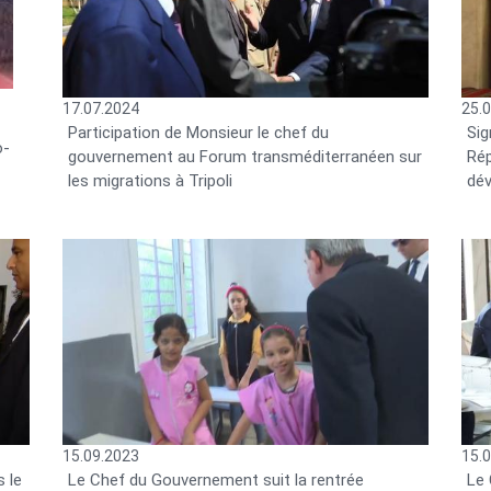
17.07.2024
25.
Participation de Monsieur le chef du
Sig
o-
gouvernement au Forum transméditerranéen sur
Rép
les migrations à Tripoli
dé
15.09.2023
15.
 le
Le Chef du Gouvernement suit la rentrée
Le 