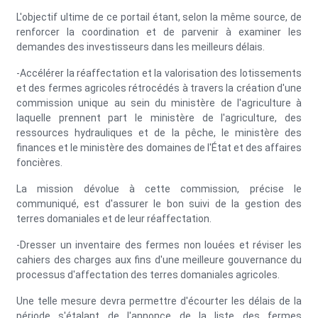
L'objectif ultime de ce portail étant, selon la même source, de
renforcer la coordination et de parvenir à examiner les
demandes des investisseurs dans les meilleurs délais.
-Accélérer la réaffectation et la valorisation des lotissements
et des fermes agricoles rétrocédés à travers la création d'une
commission unique au sein du ministère de l'agriculture à
laquelle prennent part le ministère de l'agriculture, des
ressources hydrauliques et de la pêche, le ministère des
finances et le ministère des domaines de l'État et des affaires
foncières.
La mission dévolue à cette commission, précise le
communiqué, est d'assurer le bon suivi de la gestion des
terres domaniales et de leur réaffectation.
-Dresser un inventaire des fermes non louées et réviser les
cahiers des charges aux fins d'une meilleure gouvernance du
processus d'affectation des terres domaniales agricoles.
Une telle mesure devra permettre d'écourter les délais de la
période s'étalant de l'annonce de la liste des fermes