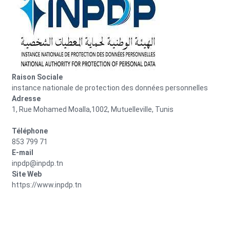
Raison Sociale
instance nationale de protection des données personnelles
Adresse
1, Rue Mohamed Moalla,1002, Mutuelleville, Tunis
Téléphone
853 799 71
E-mail
inpdp@inpdp.tn
Site Web
https://www.inpdp.tn