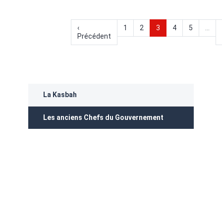
Pagination
Page
‹
الصفحة
1
الصفحة
2
Page
3
الصفحة
4
الصفحة
5
…
précédente
Précédent
courante
Historique
La Kasbah
Les anciens Chefs du Gouvernement