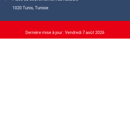
1020 Tunis, Tunisie
Dernière mise à jour :
Vendredi 7 août 2026