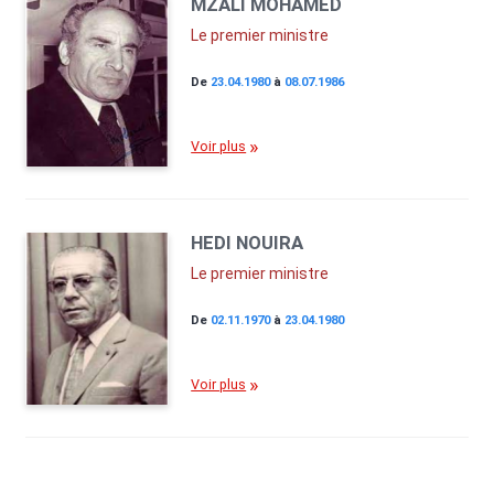
MZALI MOHAMED
Le premier ministre
De
23.04.1980
à
08.07.1986
Voir plus
HEDI NOUIRA
Le premier ministre
De
02.11.1970
à
23.04.1980
Voir plus