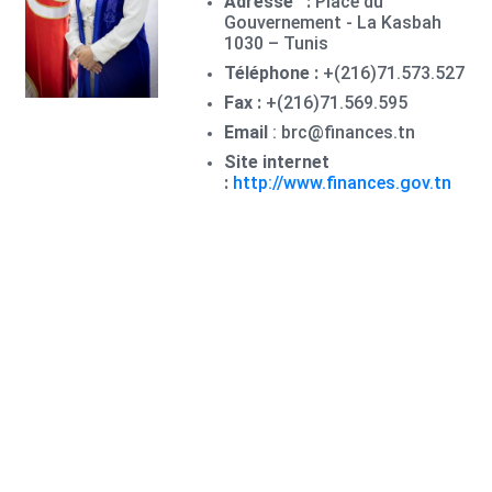
Adresse :
Place du
Gouvernement - La Kasbah
1030 – Tunis
Téléphone :
+(216)71.573.527
Fax :
+(216)71.569.595
Email
: brc@finances.tn
Site internet
:
http://www.finances.gov.tn