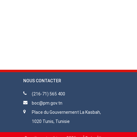
NOUS CONTACTER
(216-71) 565 400
boc@pm.gov.tn
Place du Gouvernement La Kasbah,
1020 Tunis, Tunisie