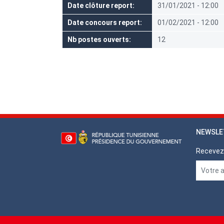
Date clôture report
31/01/2021 - 12:00
Date concours report
01/02/2021 - 12:00
Nb postes ouverts
12
NEWSLE
Recevez 