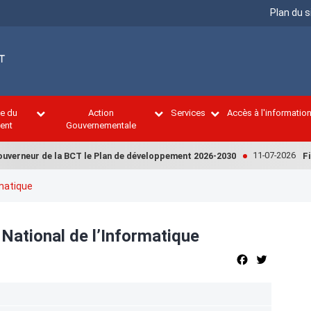
Menu
Plan du s
Top
ce du
Action
Services
Accès à l'informatio
ent
Gouvernementale
11-07-2026
uverneur de la BCT le Plan de développement 2026-2030
Fina
rmatique
National de l’Informatique
Facebook
Twitter