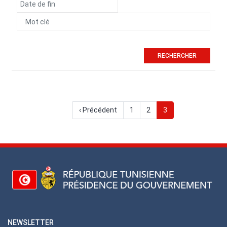
التاريخ
Pagination
Page
‹ Précédent
الصفحة
1
الصفحة
2
Page
3
précédente
courante
NEWSLETTER