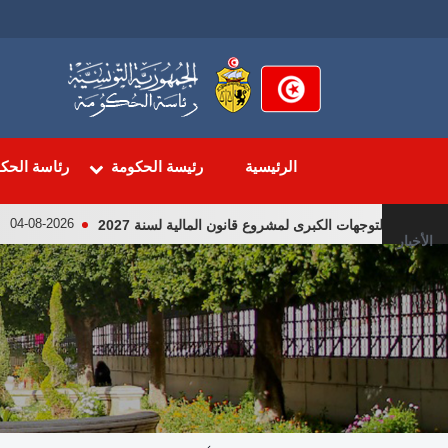
تجاوز
إلى
المحتوى
الرئيسي
الرئيسية
رئيسة الحكومة
رئاسة الحك
التوجهات الكبرى لمشروع قانون المالية لسنة 2027
لقاء ر
04-08-2026
الأخبار