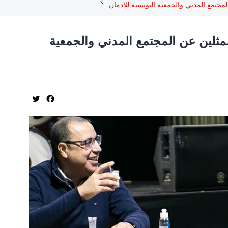
جتمع المدني والجمعية التونسية للادمان
ثلين عن المجتمع المدني والجمعية
Twitter
Facebook