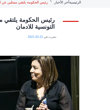
Breadcrumb
الرئيسية
آخر الأخبار
رئيس الحكومة يلتقي ممثلين عن الم
رئيس الحكومة يلتقي مم
التونسية للادمان
نشرت في
2021.02.22