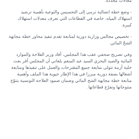
مجالات محددة.
- وضع خطة اتصالية ترمي إلى التحسيس والتوعية بأهمية ترشيد
استهلاك المياه، خاصة في القطاعات التي تعرف معدلات استهلاك
كبيرة.
- تخصيص مجالس وزارية دورية لمتابعة تقدم تنفيذ محاور خطة مجابهة
الشحّ المائي.
وفي تصريح صحفي عقب هذا المجلس، أفاد وزير الفلاحة والموارد
المائية والصيد البحري السيد عبد المنعم بلعاتي أن المجلس أقر بعث
خلية أزمة تتولى متابعة جميع المقترحات والعمل على تنفيذها ومتابعة
أشغالها بصفة دورية مبرزا في هذا الإطار حيوية هذا الملف وأهمية
متابعة خطة مجابهة الشح المائي وضمان صمود الفلاحة التونسية بتنوّع
منتوجاتها وتفرّع قطاعاتها.