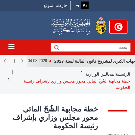
Menu
جاوز
Ar
Fr
خارطة الموقع
لى
Top
لمحتوى
لرئيسي
لكبرى لمشروع قانون المالية لسنة 2027
لقاء رئيس الجمهور
04-08-2026
Breadcrum
الرئيسية
المجالس الوزارية
خطة مجابهة الشُحّ المائي محور مجلس وزاري بإشراف رئيسة
الحكومة
خطة مجابهة الشُحّ المائي
محور مجلس وزاري بإشراف
رئيسة الحكومة