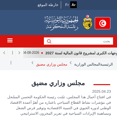
Menu
جاوز
Ar
Fr
خارطة الموقع
لى
Top
لمحتوى
لرئيسي
الكبرى لمشروع قانون المالية لسنة 2027
لقاء رئيس الجمه
04-08-2026
Breadcrum
الرئيسية
المجالس الوزارية
مجلس وزاري مضيق
مجلس وزاري مضيق
2025.04.23
في افتتاح أعمال هذا المجلس، ثمّنت رئيسة الحكومة التحسن المسّجل
في مؤشرات نشاط القطاع السياحي باعتباره من أهمّ أعمدة الاقتصاد
الوطني لدوره الحيوي في التنمية الاقتصادية وتوفير فرص الشغل
ومساهمة الإيرادات السياحية في تعزيز المخزون الاستراتيجي