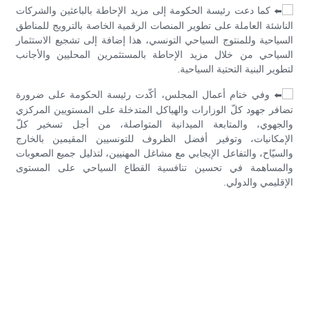
كما دعت رئيسة الحكومة إلى مزيد الإحاطة بالباعثين والشركات
الناشئة العاملة على تطوير المنصات الرقمية الخاصة بالترويج للمناطق
السياحية وللمنتوج السياحي التونسي، هذا إضافة إلى تشجيع الاستثمار
السياحي من خلال مزيد الإحاطة بالمستثمرين المحليين والأجانب
لتطوير البنية التحتية السياحية.
وفي ختام أعمال المجلس، أكّدت رئيسة الحكومة على ضرورة
تضافر جهود كلّ الوزارات والهياكل المتدخلة على المستويين المركزي
والجهوي، والمتابعة الميدانية المتواصلة، من أجل تسخير كلّ
الإمكانيات، وتوفير أفضل الظروف للتونسيين المقيمين بالخارج
والسيّاح، والتفاعل الإيجابي مع مشاغل المهنيين، لتذليل جميع الصعوبات
والمساهمة في تحسين تنافسية القطاع السياحي على المستوى
الإقليمي والدولي.