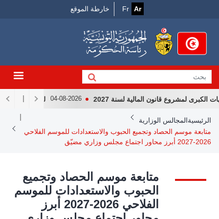
Menu
جاوز
Ar
Fr
خارطة الموقع
لى
Top
لمحتوى
لرئيسي
برى لمشروع قانون المالية لسنة 2027
لقاء رئيس الجمهوريّ
04-08-2026
Breadcrum
الرئيسية
المجالس الوزارية
متابعة موسم الحصاد وتجميع الحبوب والاستعدادات للموسم الفلاحي
2026-2027 أبرز محاور اجتماع مجلس وزاري مضيّق
متابعة موسم الحصاد وتجميع
الحبوب والاستعدادات للموسم
الفلاحي 2026-2027 أبرز
محاور اجتماع مجلس وزاري