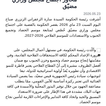
مضيّق
2026.05.23
أشرفت رئيسة الحكومة السيدة سارة الزعفراني الزنزري صباح 
اليوم السبت 23 ماي 2026 بقصر الحكومة بالقصبة على اجتماع 
مجلس وزاري مضيّق خُصّص لمتابعة موسم الحصاد وتجميع 
الحبوب والاستعدادات للموسم الفلاحي 2026-2027.
 وأكّدت رئيسة الحكومة، في مستهل أعمال المجلس، على 
ضرورة الإعداد المحكم لكافة الاستحقاقات الفلاحية القادمة، وفي 
مقدّمتها إنجاح موسم حصاد وتجميع وخزن الحبوب مع ضمان 
أفضل الظروف، مشيرة إلى أنّ القطاع الفلاحي يعتبر قاطرة للنمو 
الاقتصادي وأن تطويره يُعدّ أولوية استراتيجية للدولة، تبعا 
لتوجيهات سيادة رئيس الجمهورية قيس سعيّد، بما يضمن السيادة 
الغذائية التي تعتبر ركيزة أساسية للأمن القومي، ممّا يتطلب 
مضاعفة الجهود من خلال توفير البذور المحلّية والأسمدة في كافة 
جهات البلاد، مشددة في هذا الإطار على ضرورة الاستعداد 
المسبق والجيد واتخاذ كافة التدابير والإجراءات اللازمة لتأمين نجاح 
موسم الحصاد. 