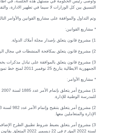
وأوصى رئيس الحكومة في مستهل هذه الجلسة، في اطار الس
التنسيق بين كل الوزارات لا سيما في تطهير الادارة، والت
وتم التداول والموافقة على مشاريع القوانين والأوامر التالي
* مشاريع القوانين:
1) مشروع قانون يتعلق بإصدار مجلة أملاك الدولة.
2) مشروع قانون يتعلق بمكافحة المنشطات في مجال الرياضة.
3) مشروع قانون يتعلق بالموافقة على تبادل مذكرات بخ
الجمهورية الايطالية بتاريخ 25 نوفمبر 2011 لمنح خط تمويل لفائدة المؤسسات الصغرى والمتوسطة.
* مشاريع الأوامر:
للمدرسة الوطنية للإدارة.
الإدارة والمتعاملين معها.
لسنة 2022 المؤرخ في 22 ديسمبر 2022 المتعلق بقانون المالية لسنة 2023.