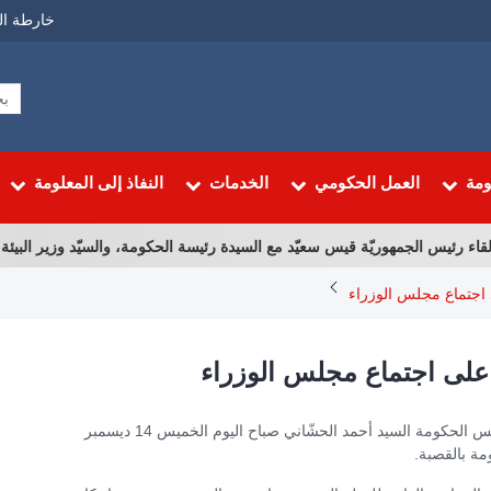
Menu
خارطة ال
Top
ومة
العمل الحكومي
الخدمات
النفاذ إلى المعلومة
ء رئيس الجمهوريّة قيس سعيّد مع السيدة رئيسة الحكومة، والسيّد وزير البيئة، والس
جتماع مجلس الوزراء
لى اجتماع مجلس الوزراء
بالتنسيق مع رئيس الجمهورية السيد قيس سعيد، تولى رئيس الحكومة السيد أحمد الحشّاني صباح اليوم الخميس 14 ديسمبر