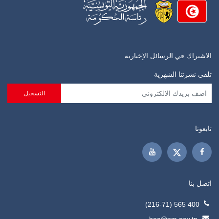
الاشتراك في الرسائل الإخبارية
تلقي نشرتنا الشهرية
تابعونا
اتصل بنا
400 565 (216-71)
boc@pm.gov.tn