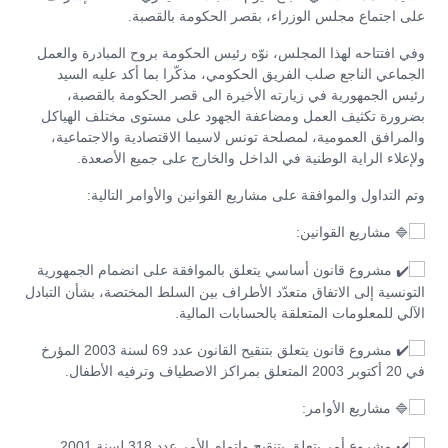
على اجتماع مجلس الوزراء، بقصر الحكومة بالقصبة.
وفي افتتاحه لهذا المجلس، نوّه رئيس الحكومة بروح المبادرة والعمل
الجماعي الناجع صلب الفريق الحكومي، مذكّرا بما أكد عليه السيد
رئيس الجمهورية في زيارته الأخيرة الى قصر الحكومة بالقصبة،
بضرورة تكثيف العمل ومضاعفة الجهود على مستوى مختلف الهياكل
والمرافق العمومية، لمصلحة تونس لاسيما الاقتصادية والاجتماعية،
ولإعلاء الراية الوطنية في الداخل والخارج على جميع الأصعدة.
وتم التداول والموافقة على مشاريع القوانين والأوامر التالية:
مشاريع القوانين:
مشروع قانون أساسي يتعلق بالموافقة على انضمام الجمهورية
التونسية إلى الاتفاق متعدّد الأطراف بين السلط المختصة، بشأن التبادل
الآلي للمعلومات المتعلقة بالحسابات المالية.
مشروع قانون يتعلق بتنقيح القانون عدد 69 لسنة 2003 المؤرخ
في 20 أكتوبر 2003 المتعلق بمراكز الاصطياف وترفيه الأطفال.
مشاريع الأوامر:
مشروع أمر يتعلق بتنقيح وإتمام الأمر عدد 318 لسنة 2001