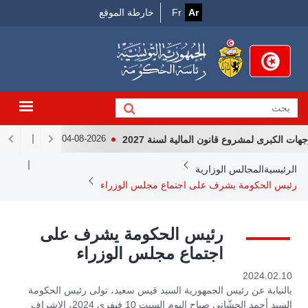
Menu
جاوز
Ar
Fr
خارطة الموقع
لى
Top
لمحتوى
لرئيسي
الكبرى لمشروع قانون المالية لسنة 2027
لقاء رئيس الجمهو
04-08-2026
Breadcrum
الرئيسية
المجالس الوزارية
رئيس الحكومة يشرف على اجتماع مجلس الوزراء
رئيس الحكومة يشرف على
اجتماع مجلس الوزراء
2024.02.10
بالنيابة عن رئيس الجمهورية السيد قيس سعيد، تولى رئيس الحكومة
السيد أحمد الحشّاني صباح اليوم السبت 10 فيفري 2024، الإشراف