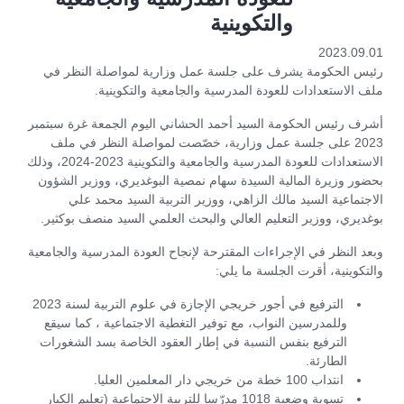
والتكوينية
2023.09.01
رئيس الحكومة يشرف على جلسة عمل وزارية لمواصلة النظر في
ملف الاستعدادات للعودة المدرسية والجامعية والتكوينية.
أشرف رئيس الحكومة السيد أحمد الحشاني اليوم الجمعة غرة سبتمبر
2023 على جلسة عمل وزارية، خصّصت لمواصلة النظر في ملف
الاستعدادات للعودة المدرسية والجامعية والتكوينية 2023-2024، وذلك
بحضور وزيرة المالية السيدة سهام نمصية البوغديري، ووزير الشؤون
الاجتماعية السيد مالك الزاهي، ووزير التربية السيد محمد علي
بوغديري، ووزير التعليم العالي والبحث العلمي السيد منصف بوكثير.
وبعد النظر في الإجراءات المقترحة لإنجاح العودة المدرسية والجامعية
والتكوينية، أقرت الجلسة ما يلي:
الترفيع في أجور خريجي الإجازة في علوم التربية لسنة 2023
وللمدرسين النواب، مع توفير التغطية الاجتماعية ، كما سيقع
الترفيع بنفس النسبة في إطار العقود الخاصة بسد الشغورات
الطارئة.
انتداب 100 خطة من خريجي دار المعلمين العليا.
تسوية وضعية 1018 مدرّسا للتربية الاجتماعية (تعليم الكبار