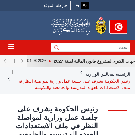
Menu
جاوز
Ar
Fr
خارطة الموقع
لى
Top
لمحتوى
لرئيسي
الكبرى لمشروع قانون المالية لسنة 2027
لقاء رئيس الجمهو
04-08-2026
Breadcrum
الرئيسية
المجالس الوزارية
رئيس الحكومة يشرف على جلسة عمل وزارية لمواصلة النظر في
ملف الاستعدادات للعودة المدرسية والجامعية والتكوينية
رئيس الحكومة يشرف على
جلسة عمل وزارية لمواصلة
النظر في ملف الاستعدادات
للعودة المدرسية والجامعية