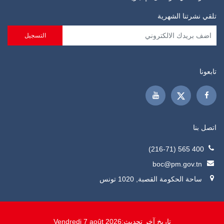
تلقي نشرتنا الشهرية
تابعونا
اتصل بنا
400 565 (216-71)
boc@pm.gov.tn
ساحة الحكومة القصبة, 1020 تونس
تاريخ آخر تحديث:
Vendredi 7 août 2026