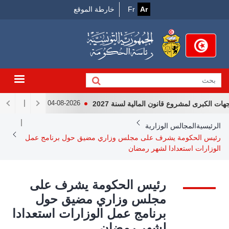
Menu
جاوز
Ar
Fr
خارطة الموقع
لى
Top
لمحتوى
لرئيسي
لكبرى لمشروع قانون المالية لسنة 2027
لقاء رئيس الجمهور
04-08-2026
Breadcrum
الرئيسية
المجالس الوزارية
رئيس الحكومة يشرف على مجلس وزاري مضيق حول برنامج عمل
الوزارات استعدادا لشهر رمضان
رئيس الحكومة يشرف على
مجلس وزاري مضيق حول
برنامج عمل الوزارات استعدادا
لشهر رمضان