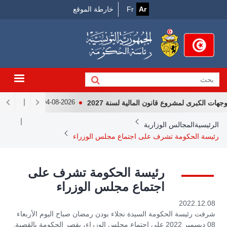
Menu
جاوز
Ar
Fr
خارطة الموقع
لى
Top
لمحتوى
لرئيسي
 الكبرى لمشروع قانون المالية لسنة 2027
لقاء رئيس الجمه
04-08-2026
Breadcrum
الرئيسية
المجالس الوزارية
رئيسة الحكومة تشرف على اجتماع مجلس الوزراء
رئيسة الحكومة تشرف على
اجتماع مجلس الوزراء
2022.12.08
شرفت رئيسة الحكومة السيدة نجلاء بودن رمضان صباح اليوم الأربعاء
08 ديسمبر 2022 على اجتماع مجلس الوزراء، بقصر الحكومة بالقصبة.