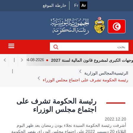
Menu
جاوز
Ar
Fr
خارطة الموقع
لى
Top
لمحتوى
لرئيسي
 الكبرى لمشروع قانون المالية لسنة 2027
لقاء رئيس الجمه
04-08-2026
Breadcrum
الرئيسية
المجالس الوزارية
رئيسة الحكومة تشرف على اجتماع مجلس الوزراء
رئيسة الحكومة تشرف على
اجتماع مجلس الوزراء
2022.12.20
أشرفت رئيسة الحكومة السيدة نجلاء بودن رمضان بعد ظهر اليوم
الثلاثاء 20 ديسمبر 2022 على اجتماع مجلس الوزراء، بقصر الحكومة