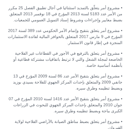
• مشروع أمر يتعلّق بالتمديد استثنائيا في آجال تطبيق الفصل 25 مكرر
من الأمر عدد 5183 لسنة 2013 المؤرخ في 18 نوفمبر 2013 المتعلق
بضبط معايير وإجراءات وشروط إسناد التمويل العمومي للجمعيات.
• مشروع أمر يتعلق بتنقيح وإتمام الأمر الحكومي عدد 389 لسنة 2017
المؤرخ في 9 مارس 2017 المتعلق بالحوافز المالية لفائدة الاستثمارات
المنجزة في إطار قانون الاستثمار.
• مشروع أمر يتعلق بالترفيع في الأجور في القطاعات غير الفلاحية
الخاضعة لمجلة الشغل والتي لا ترتبط باتفاقيات مشتركة قطاعية أو
بأنظمة أساسية خاصة.
• مشروع أمر يتعلق بتنقيح الأمر عدد 86 لسنة 2009 المؤرخ في 13
جانفي 2009 والمتعلق بإحداث المركز الجهوي للفلاحة بسيدي بوزيد
وبضبط تنظيمه وطرق سيره.
• مشروع أمر يتعلق بتنقيح الأمر عدد 1416 لسنة 2010 المؤرخ في 07
جوان 2010 والمتعلق بإحداث المركز الجهوي للبحوث في الزراعات
الكبرى بباجة وبضبط تنظيمه وطرق سيره.
• مشروع أمر يتعلق بضبط مناطق الصيانة بالأراضي الفلاحية لولاية
القيروان.