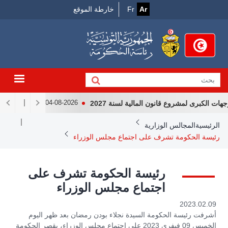
Menu
جاوز
Ar
Fr
خارطة الموقع
لى
Top
لمحتوى
لرئيسي
الكبرى لمشروع قانون المالية لسنة 2027
لقاء رئيس الجمهو
04-08-2026
Breadcrum
الرئيسية
المجالس الوزارية
رئيسة الحكومة تشرف على اجتماع مجلس الوزراء
رئيسة الحكومة تشرف على
اجتماع مجلس الوزراء
2023.02.09
أشرفت رئيسة الحكومة السيدة نجلاء بودن رمضان بعد ظهر اليوم
الخميس 09 فيفري 2023 على اجتماع مجلس الوزراء، بقصر الحكومة