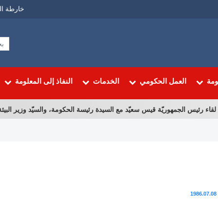
Menu
خارطة ال
Top
ومة
العمل الحكومي
الخدمات
النفاذ إلى المعلومة
اء رئيس الجمهوريّة قيس سعيّد مع السيدة رئيسة الحكومة، والسيّد وزير البيئة، وا
1986.07.08