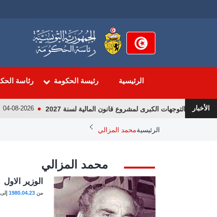
تجاوز
إلى
المحتوى
الرئيسي
الرئيسية
رئيسة الحكومة
رئاسة الحك
الأخبار
حول التوجهات الكبرى لمشروع قانون المالية لسنة 2027
لق
04-08-2026
Breadcrumb
الرئيسية
محمد المزالي
محمد المزالي
الصورة
الوزير الاول
من
1980.04.23
إلى