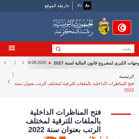
Menu
جاوز
Ar
Fr
خارطة الموقع
لى
Top
لمحتوى
لرئيسي
 الكبرى لمشروع قانون المالية لسنة 2027
لقاء رئيس الجمه
04-08-2026
Breadcrum
الرئيسية
فتح المناظرات الداخلية بالملفات للترقية لمختلف الرتب بعنوان سنة
2022
فتح المناظرات الداخلية
بالملفات للترقية لمختلف
الرتب بعنوان سنة 2022