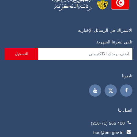
الاشتراك في الرسائل الإخبارية
تلقي نشرتنا الشهرية
تابعونا
اتصل بنا
400 565 (216-71)
boc@pm.gov.tn