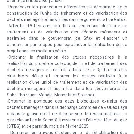
décharge située à Borj Chakir.
-Parachever les procédures afférentes au démarrage de la
construction de l'unité de traitement et de valorisation des
déchets ménagers et assimilés dans le gouvernorat de Gafsa.
-Affecter 19 hectares aux fins de l'extension de l'unité de
traitement et de valorisation des déchets ménagers et
assimilés dans le gouvernorat de Sfax et élaborer un
échéancier par étapes pour parachever la réalisation de ce
projet dans les meilleurs délais.
-Ordonner la finalisation des études nécessaires à la
réalisation du projet de collecte, de tri et de traitement des
déchets ménagers et assimilés dans l'île de Djerba dans les
plus brefs délais et amorcer les études relatives à la
réalisation d'une unité de traitement et de valorisation des
déchets ménagers et assimilés dans les gouvernorats du
Sahel (Kairouan, Mahdia, Monastir et Sousse).
-Entamer le pompage des gazs biologiques extraits des
déchets ménagers dans la décharge contrôlée de « Oued Laya
» dans le gouvernorat de Sousse vers le réseau national du
gaz relevant de la Société tunisienne de l'électricité et du gaz
(STEG) et ce partir du mois de février 2025.
- Démarrer les travaux d'extension et de réhabilitation des