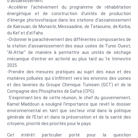
d'assainissement.
-Accélérer l'achèvement du programme de réhabilitation
énergétique et de construction d'unités de production
d'énergie photovoltaïque dans les stations d'assainissement
de Kairouan, de Monastir, Messaadine, de Tataouine, de Korba,
du Kef et d'el Fahs.
-Ordonner le parachèvement des différentes composantes de
la station d'assainissement des eaux usées de Tunis Ouest,
"Al-Attar" de manière à permettre aux unités de séchage
mécanique d'entrer en activité au plus tard au 1e trimestre
2025.
-Prendre des mesures pratiques au sujet des eaux et des
matières polluées qui s'infiltrent vers les environs des usines
et des laveries du Groupe Chimique Tunisien (GCT) et de la
Compagnie des Phosphates de Gafsa (CPG).
S'exprimant lors de cette réunion, le chef du gouvernement,
Kamel Maddouri a souligné l'importance que revêt le dossier
environnemental en tant que secteur vital dans la politique
générale de l'Etat et dans la préservation et de la santé des
citoyens, priorité des priorités pour le pays.
Cet intérêt particulier porté pour la question