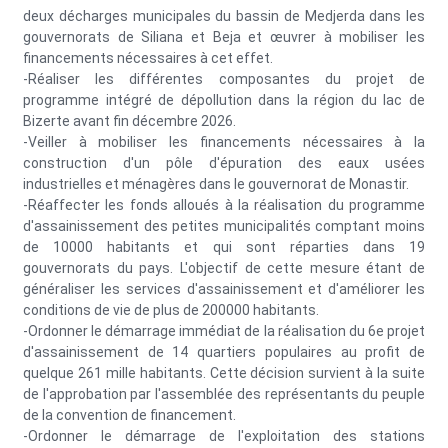
deux décharges municipales du bassin de Medjerda dans les
gouvernorats de Siliana et Beja et œuvrer à mobiliser les
financements nécessaires à cet effet.
-Réaliser les différentes composantes du projet de
programme intégré de dépollution dans la région du lac de
Bizerte avant fin décembre 2026.
-Veiller à mobiliser les financements nécessaires à la
construction d'un pôle d'épuration des eaux usées
industrielles et ménagères dans le gouvernorat de Monastir.
-Réaffecter les fonds alloués à la réalisation du programme
d'assainissement des petites municipalités comptant moins
de 10000 habitants et qui sont réparties dans 19
gouvernorats du pays. L'objectif de cette mesure étant de
généraliser les services d'assainissement et d'améliorer les
conditions de vie de plus de 200000 habitants.
-Ordonner le démarrage immédiat de la réalisation du 6e projet
d'assainissement de 14 quartiers populaires au profit de
quelque 261 mille habitants. Cette décision survient à la suite
de l'approbation par l'assemblée des représentants du peuple
de la convention de financement.
-Ordonner le démarrage de l'exploitation des stations