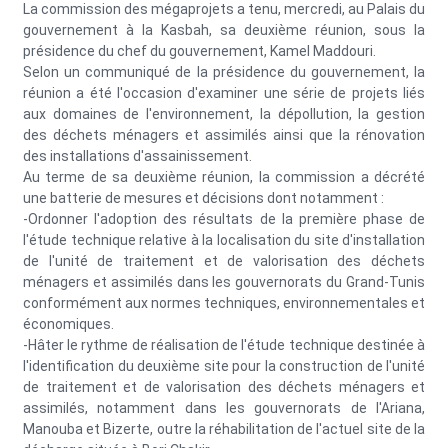
La commission des mégaprojets a tenu, mercredi, au Palais du
gouvernement à la Kasbah, sa deuxième réunion, sous la
présidence du chef du gouvernement, Kamel Maddouri.
Selon un communiqué de la présidence du gouvernement, la
réunion a été l'occasion d'examiner une série de projets liés
aux domaines de l'environnement, la dépollution, la gestion
des déchets ménagers et assimilés ainsi que la rénovation
des installations d'assainissement.
Au terme de sa deuxième réunion, la commission a décrété
une batterie de mesures et décisions dont notamment :
-Ordonner l'adoption des résultats de la première phase de
l'étude technique relative à la localisation du site d'installation
de l'unité de traitement et de valorisation des déchets
ménagers et assimilés dans les gouvernorats du Grand-Tunis
conformément aux normes techniques, environnementales et
économiques.
-Hâter le rythme de réalisation de l'étude technique destinée à
l'identification du deuxième site pour la construction de l'unité
de traitement et de valorisation des déchets ménagers et
assimilés, notamment dans les gouvernorats de l'Ariana,
Manouba et Bizerte, outre la réhabilitation de l'actuel site de la