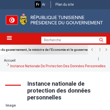
Menu
Aller
Fr
Ar
Plan du site
au
Top
contenu
principal
 du gouvernement, le ministre de l’Économie et le gouverneur de la BCT le
Fil
Accueil
d'Ariane
Instance Nationale De Protection Des Données Personnelles
Instance nationale de
protection des données
personnelles
Image