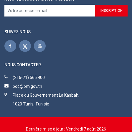
SUIVEZ NOUS
NOUS CONTACTER
(216-71) 565 400
boc@pm.gov.tn
Place du Gouvernement La Kasbah,
1020 Tunis, Tunisie
Dernière mise à jour :
Vendredi 7 août 2026