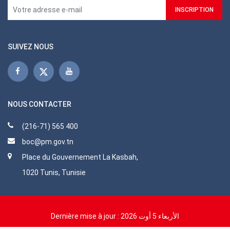
SUIVEZ NOUS
NOUS CONTACTER
(216-71) 565 400
boc@pm.gov.tn
Place du Gouvernement La Kasbah,
1020 Tunis, Tunisie
Dernière mise à jour :
الأربعاء 5 أوت 2026