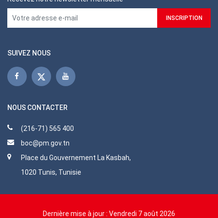
SUIVEZ NOUS
NOUS CONTACTER
(216-71) 565 400
boc@pm.gov.tn
Place du Gouvernement La Kasbah,
1020 Tunis, Tunisie
Dernière mise à jour :
Vendredi 7 août 2026